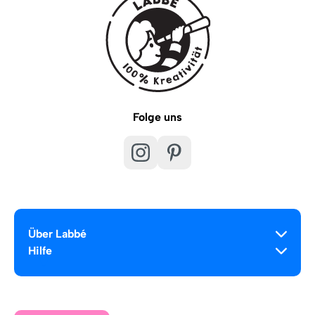
Folge uns
Über Labbé
Hilfe