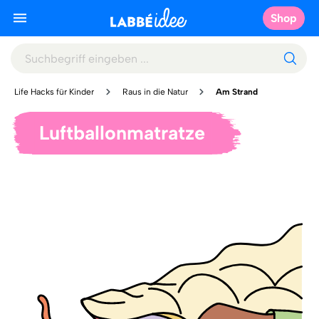
Shop
Life Hacks für Kinder
Raus in die Natur
Am Strand
Luftballonmatratze