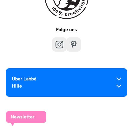
Folge uns
Über Labbé
Hilfe
Newsletter