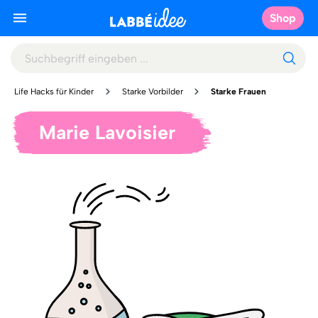
Shop
Life Hacks für Kinder
Starke Vorbilder
Starke Frauen
Marie Lavoisier