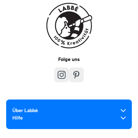
Folge uns
Über Labbé
Hilfe