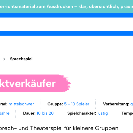
errichtsmaterial zum Ausdrucken – klar, übersichtlich, praxi
Sprechspiel
ktverkäufer
grad:
mittelschwer
Gruppe:
5 - 10 Spieler
Vorbereitung:
g
 Jahre
Dauer:
10 bis 20
Spielcharakter:
lustig
Temp
prech- und Theaterspiel für kleinere Gruppen