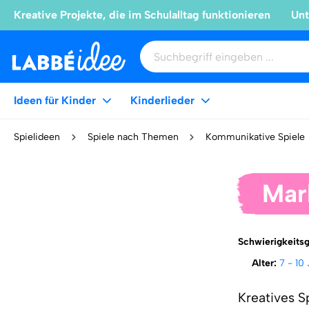
Kreative Projekte, die im Schulalltag funktionieren
Unt
Ideen für Kinder
Kinderlieder
Spielideen
Spiele nach Themen
Kommunikative Spiele
Mar
Schwierigkeits
Alter:
7 - 10
Kreatives S