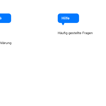
é
Hilfe
Häufig gestellte Fragen
klärung