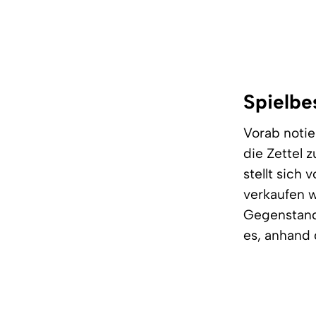
Spielbe
Vorab notie
die Zettel 
stellt sich
verkaufen w
Gegenstand,
es, anhand 