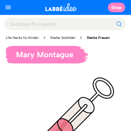
Shop
Life Hacks für Kinder
Starke Vorbilder
Starke Frauen
Mary Montague