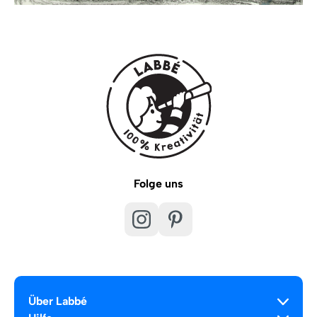
Folge uns
Über Labbé