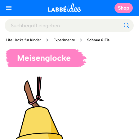
Shop
Life Hacks für Kinder
Experimente
Schnee & Eis
Meisenglocke