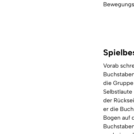
Bewegungs-
Spielbe
Vorab schre
Buchstaben 
die Gruppe 
Selbstlaute
der Rücksei
er die Buch
Bogen auf d
Buchstaben 