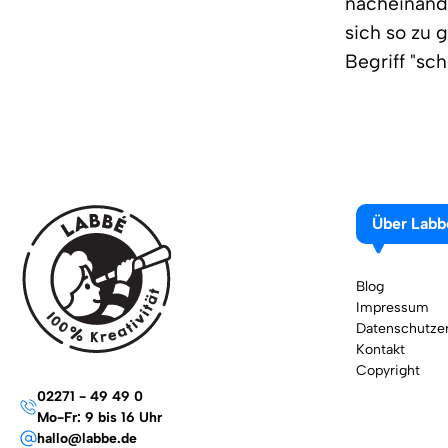
nacheinande
sich so zu 
Begriff "sch
Über Labb
Blog
Impressum
Datenschutzer
Kontakt
Copyright
02271 - 49 49 0
Mo-Fr: 9 bis 16 Uhr
hallo@labbe.de