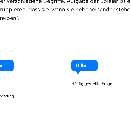
r verschiedene Begriffe. Aufgabe der Spieler ist e
gruppieren, dass sie, wenn sie nebeneinander stehe
reiben".
é
Hilfe
Häufig gestellte Fragen
klärung