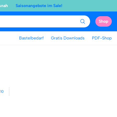
snah
Saisonangebote im Sale!
Shop
Bastelbedarf
Gratis Downloads
PDF-Shop
 10