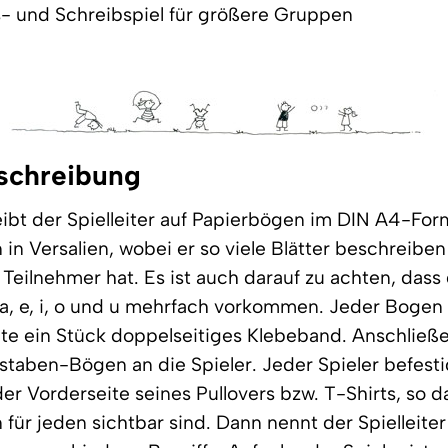
 und Schreibspiel für größere Gruppen
schreibung
ibt der Spielleiter auf Papierbögen im DIN A4-For
in Versalien, wobei er so viele Blätter beschreibe
Teilnehmer hat. Es ist auch darauf zu achten, dass 
 a, e, i, o und u mehrfach vorkommen. Jeder Bogen 
te ein Stück doppelseitiges Klebeband. Anschließe
staben-Bögen an die Spieler. Jeder Spieler befest
er Vorderseite seines Pullovers bzw. T-Shirts, so d
für jeden sichtbar sind. Dann nennt der Spielleiter