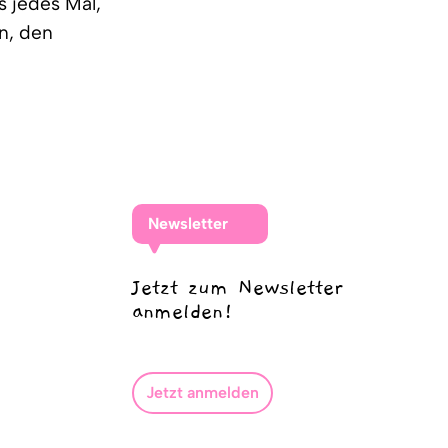
s jedes Mal,
n, den
Newsletter
Jetzt zum Newsletter
anmelden!
Jetzt anmelden