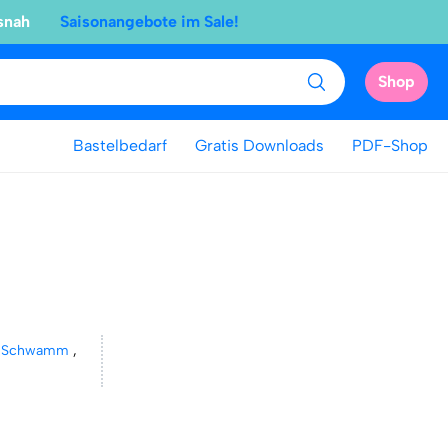
snah
Saisonangebote im Sale!
Shop
Bastelbedarf
Gratis Downloads
PDF-Shop
,
Schwamm
,