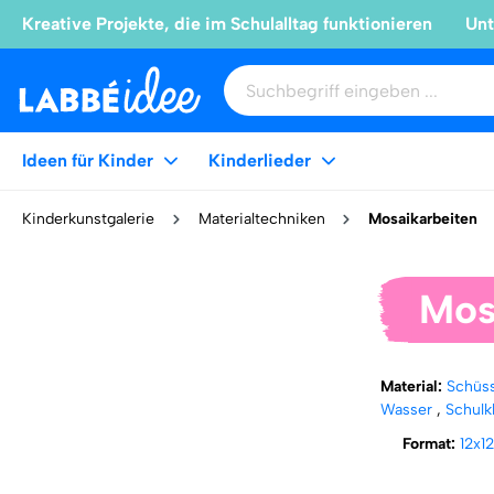
Kreative Projekte, die im Schulalltag funktionieren
Unt
Ideen für Kinder
Kinderlieder
Kinderkunstgalerie
Materialtechniken
Mosaikarbeiten
Mos
Material:
Schüs
Wasser
,
Schulk
Format:
12x1