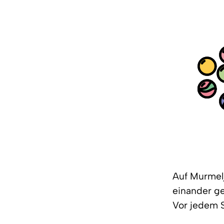
Auf Murmelj
einander g
Vor jedem S