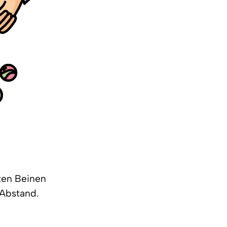
ten Beinen
 Abstand.