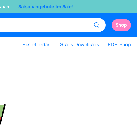
snah
Saisonangebote im Sale!
Shop
Bastelbedarf
Gratis Downloads
PDF-Shop