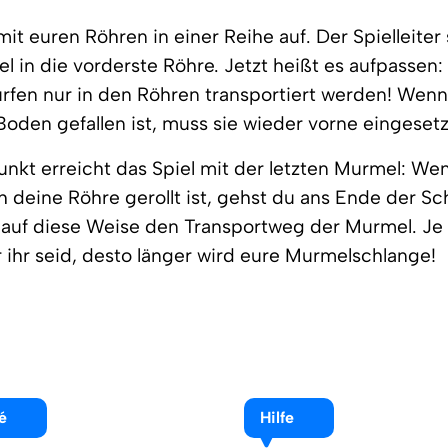
mit euren Röhren in einer Reihe auf. Der Spielleiter 
l in die vorderste Röhre. Jetzt heißt es aufpassen:
fen nur in den Röhren transportiert werden! Wenn
oden gefallen ist, muss sie wieder vorne eingeset
kt erreicht das Spiel mit der letzten Murmel: Wen
h deine Röhre gerollt ist, gehst du ans Ende der S
 auf diese Weise den Transportweg der Murmel. Je
 ihr seid, desto länger wird eure Murmelschlange!
é
Hilfe