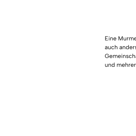
Eine Murmel
auch ander
Gemeinschaf
und mehrer