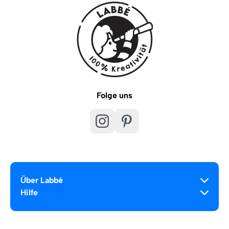
Folge uns
Über Labbé
Hilfe