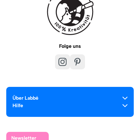
Folge uns
Über Labbé
Hilfe
Newsletter