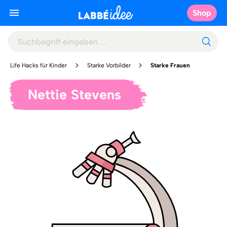
Shop
Life Hacks für Kinder
Starke Vorbilder
Starke Frauen
Nettie Stevens