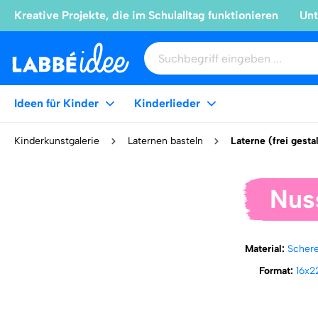
Kreative Projekte, die im Schulalltag funktionieren
Unt
Ideen für Kinder
Kinderlieder
Kinderkunstgalerie
Laternen basteln
Laterne (frei gesta
Nus
Material:
Scher
Format:
16x2