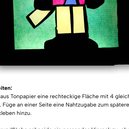
iten:
 aus Tonpapier eine rechteckige Fläche mit 4 glei
. Füge an einer Seite eine Nahtzugabe zum später
eben hinzu.