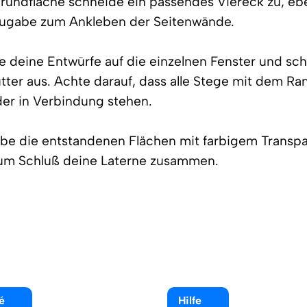
Grundfläche schneide ein passendes Viereck zu, ebe
zugabe zum Ankleben der Seitenwände.
e deine Entwürfe auf die einzelnen Fenster und sch
ter aus. Achte darauf, dass alle Stege mit dem Ra
er in Verbindung stehen.
ebe die entstandenen Flächen mit farbigem Transp
um Schluß deine Laterne zusammen.
é
Hilfe