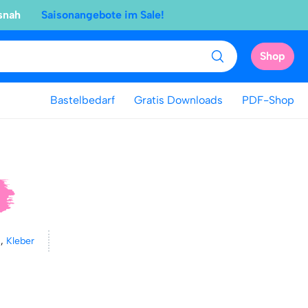
snah
Saisonangebote im Sale!
Shop
Bastelbedarf
Gratis Downloads
PDF-Shop
t
,
Kleber