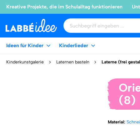
Kreative Projekte, die im Schulalltag funktionieren
Unt
Ideen für Kinder
Kinderlieder
Kinderkunstgalerie
Laternen basteln
Laterne (frei gesta
Ori
(8)
Material:
Schne