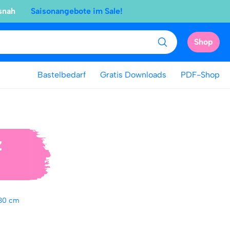
snah
Saisonangebote im Sale!
Shop
Bastelbedarf
Gratis Downloads
PDF-Shop
z
30 cm