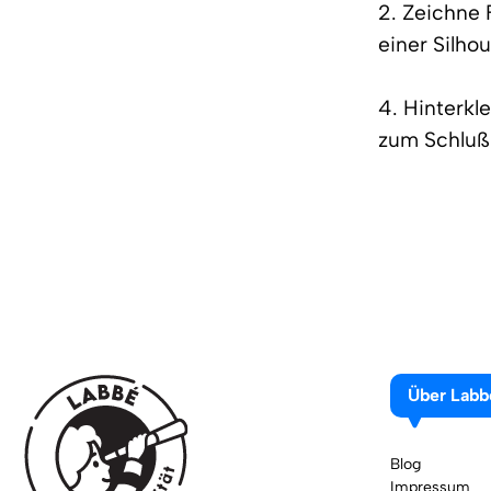
2. Zeichne 
einer Silho
4. Hinterkl
zum Schlu
Über Labb
Blog
Impressum