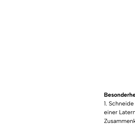
Besonderhe
1. Schneid
einer Late
Zusammenkle