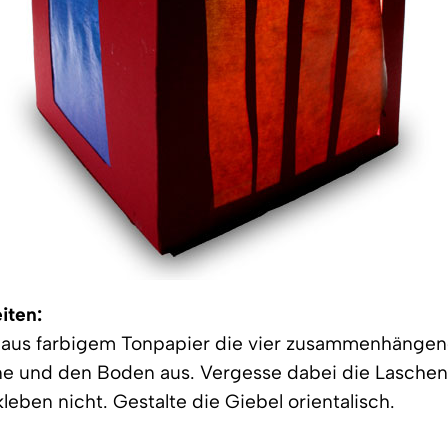
iten:
e aus farbigem Tonpapier die vier zusammenhängen
rne und den Boden aus. Vergesse dabei die Lasche
ben nicht. Gestalte die Giebel orientalisch.