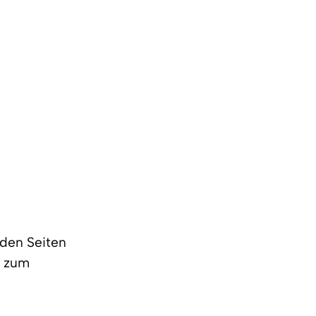
den Seiten
n zum