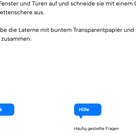
Fenster und Türen auf und schneide sie mit einem 
uettenschere aus.
ebe die Laterne mit buntem Transparentpapier und 
ß zusammen.
é
Hilfe
Häufig gestellte Fragen