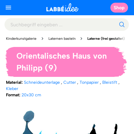
Shop
Kinderkunstgalerie
Laternen basteln
Laterne (frei gestaltet)
Orientalisches Haus von
Philipp (9)
Material:
Schneideunterlage
,
Cutter
,
Tonpapier
,
Bleistift
,
Kleber
Format:
20x30 cm