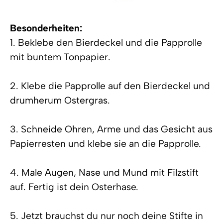
Besonderheiten:
1. Beklebe den Bierdeckel und die Papprolle
mit buntem Tonpapier.
2. Klebe die Papprolle auf den Bierdeckel und
drumherum Ostergras.
3. Schneide Ohren, Arme und das Gesicht aus
Papierresten und klebe sie an die Papprolle.
4. Male Augen, Nase und Mund mit Filzstift
auf. Fertig ist dein Osterhase.
5. Jetzt brauchst du nur noch deine Stifte in