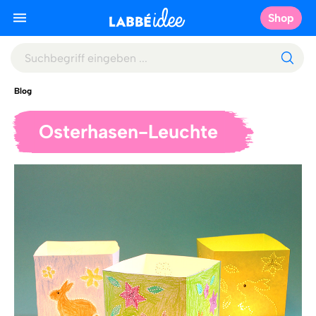
Shop
Blog
Osterhasen-Leuchte