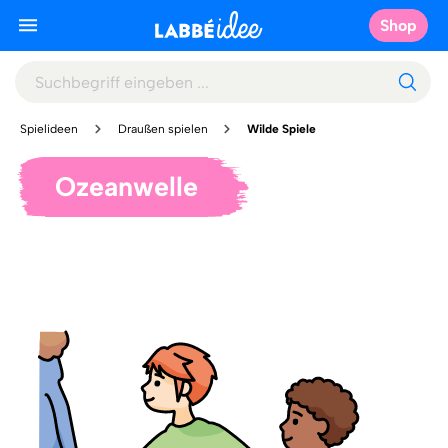
Shop
Spielideen
Draußen spielen
Wilde Spiele
Ozeanwelle