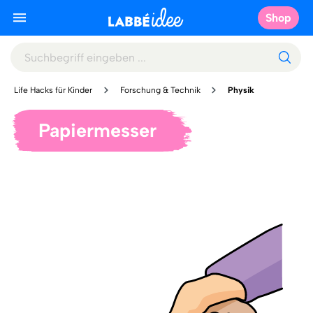
Shop
Life Hacks für Kinder
Forschung & Technik
Physik
Papiermesser