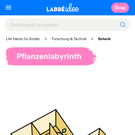
Shop
Life Hacks für Kinder
Forschung & Technik
Botanik
Pflanzenlabyrinth