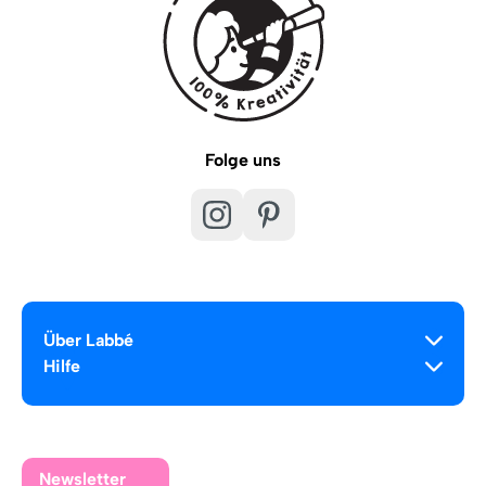
Folge uns
Über Labbé
Hilfe
Newsletter