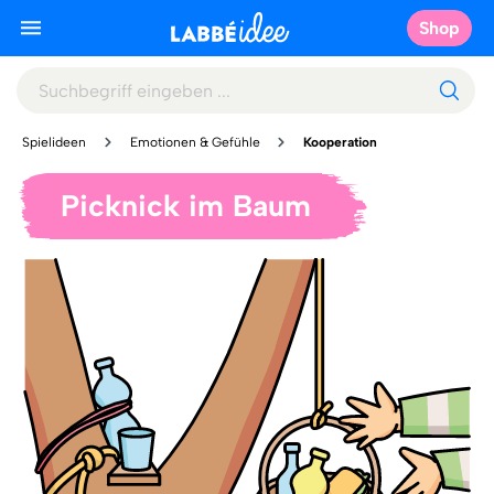
Shop
Spielideen
Emotionen & Gefühle
Kooperation
Picknick im Baum