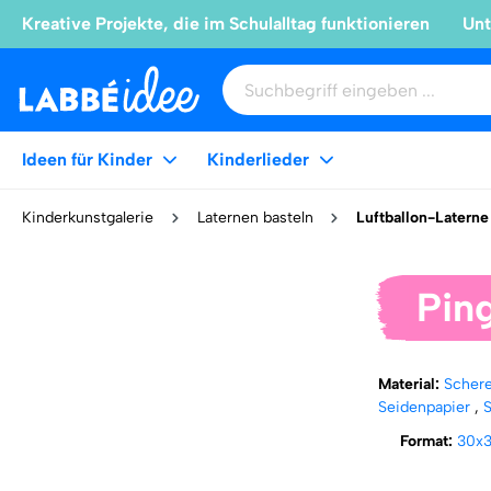
Kreative Projekte, die im Schulalltag funktionieren
Unt
Ideen für Kinder
Kinderlieder
Kinderkunstgalerie
Laternen basteln
Luftballon-Laterne
Ping
Material:
Scher
Seidenpapier
,
Format:
30x