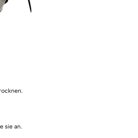
trocknen.
e sie an.