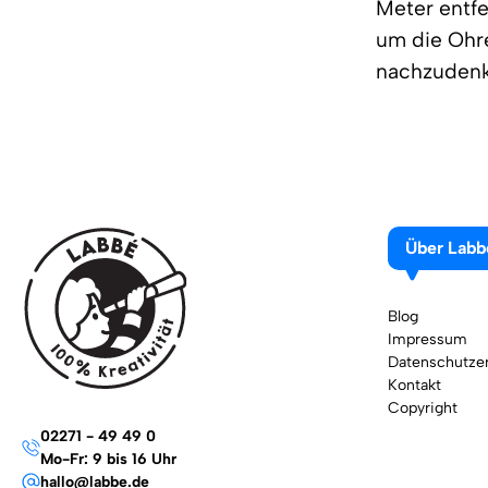
Meter entfe
um die Ohre
nachzudenk
Über Labb
Blog
Impressum
Datenschutzer
Kontakt
Copyright
02271 - 49 49 0
Mo-Fr: 9 bis 16 Uhr
hallo@labbe.de