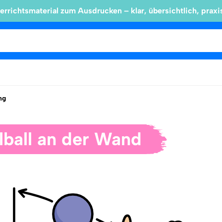
errichtsmaterial zum Ausdrucken – klar, übersichtlich, praxi
ng
lball an der Wand