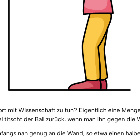
ort mit Wissenschaft zu tun? Eigentlich eine Men
l titscht der Ball zurück, wenn man ihn gegen die 
anfangs nah genug an die Wand, so etwa einen halbe