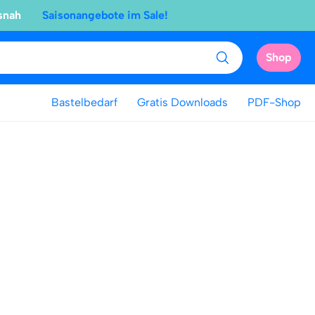
snah
Saisonangebote im Sale!
Shop
Bastelbedarf
Gratis Downloads
PDF-Shop