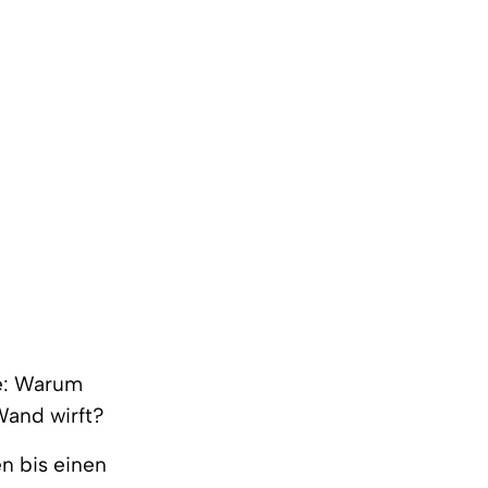
ge: Warum
Wand wirft?
n bis einen