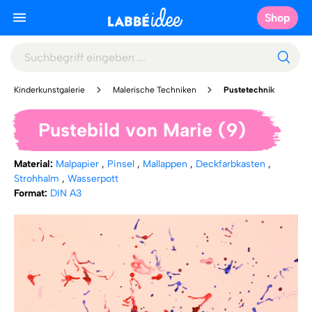
Shop
Kinderkunstgalerie
Malerische Techniken
Pustetechnik
Pustebild von Marie (9)
Material:
Malpapier
,
Pinsel
,
Mallappen
,
Deckfarbkasten
,
Strohhalm
,
Wasserpott
Format:
DIN A3