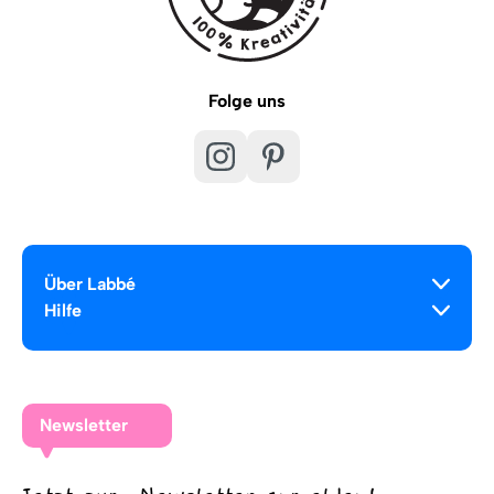
Folge uns
Über Labbé
Hilfe
Newsletter