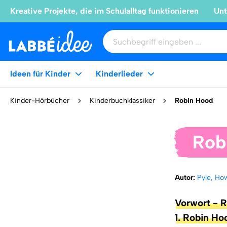
Kreative Projekte, die im Schulalltag funktionieren
Unt
Ideen für Kinder
Kinderlieder
Kinder-Hörbücher
Kinderbuchklassiker
Robin Hood
Rob
Autor:
Pyle, Ho
Vorwort - 
1. Robin Ho