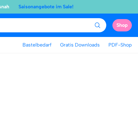
snah
Saisonangebote im Sale!
Shop
Bastelbedarf
Gratis Downloads
PDF-Shop