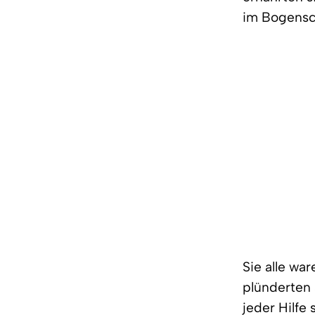
im Bogensc
Sie alle wa
plünderten 
jeder Hilf