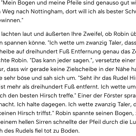
 "Mein Bogen und meine Pfeile sind genauso gut wi
 Weg nach Nottingham, dort will ich als bester Sch
ewinnen."
lachten laut und äußerten Ihre Zweifel, ob Robin 
 spannen könne. "Ich wette um zwanzig Taler, dass
cheibe auf dreihundert Fuß Entfernung genau das 
uchte Robin. "Das kann jeder sagen.", versetzte einer
r, dass wir gerade keine Zielscheibe in der Nähe h
 sehr böse und sah sich um. "Seht ihr das Rudel Hi
ist mehr als dreihundert Fuß entfernt. Ich wette u
 ich den besten Hirsch treffe." Einer der Förster spr
macht. Ich halte dagegen. Ich wette zwanzig Taler, 
einen Hirsch triffst." Robin spannte seinen Bogen, 
 einem hellen Sirren schnellte der Pfeil durch die L
h des Rudels fiel tot zu Boden.