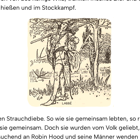
hießen und im Stockkampf.
ren Strauchdiebe. So wie sie gemeinsam lebten, so
sie gemeinsam. Doch sie wurden vom Volk geliebt, 
e suchend an Robin Hood und seine Männer wenden 