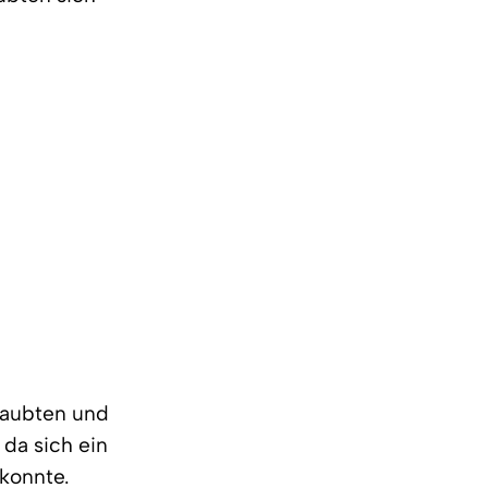
 raubten und
da sich ein
konnte.