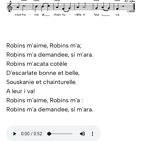
Robins m'aime, Robins m'a;
Robins m'a demandee, si m'ara.
Robins m'acata cotèle
D'escarlate bonne et belle,
Souskanie et chainturelle.
A leur i va!
Robins m'aime, Robins m'a :
Robins m'a demandee, si m'ara.