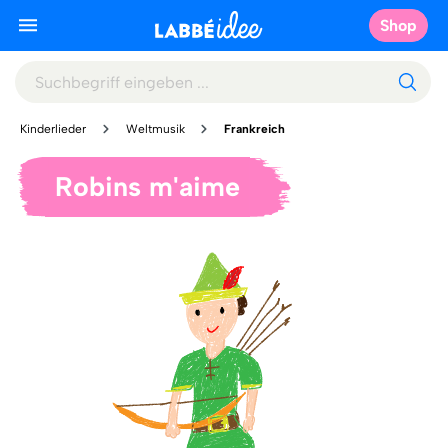
Shop
Kinderlieder
Weltmusik
Frankreich
Robins m'aime