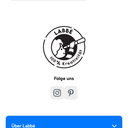
Folge uns
Über Labbé