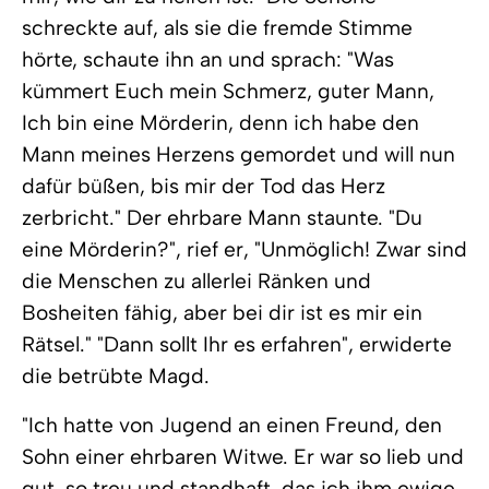
schreckte auf, als sie die fremde Stimme
hörte, schaute ihn an und sprach: "Was
kümmert Euch mein Schmerz, guter Mann,
Ich bin eine Mörderin, denn ich habe den
Mann meines Herzens gemordet und will nun
dafür büßen, bis mir der Tod das Herz
zerbricht." Der ehrbare Mann staunte. "Du
eine Mörderin?", rief er, "Unmöglich! Zwar sind
die Menschen zu allerlei Ränken und
Bosheiten fähig, aber bei dir ist es mir ein
Rätsel." "Dann sollt Ihr es erfahren", erwiderte
die betrübte Magd.
"Ich hatte von Jugend an einen Freund, den
Sohn einer ehrbaren Witwe. Er war so lieb und
gut, so treu und standhaft, das ich ihm ewige