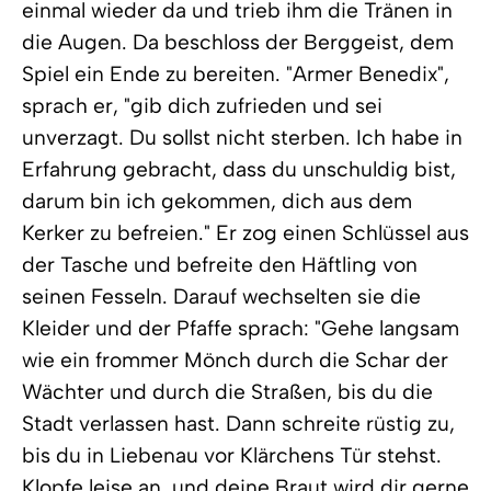
einmal wieder da und trieb ihm die Tränen in
die Augen. Da beschloss der Berggeist, dem
Spiel ein Ende zu bereiten. "Armer Benedix",
sprach er, "gib dich zufrieden und sei
unverzagt. Du sollst nicht sterben. Ich habe in
Erfahrung gebracht, dass du unschuldig bist,
darum bin ich gekommen, dich aus dem
Kerker zu befreien." Er zog einen Schlüssel aus
der Tasche und befreite den Häftling von
seinen Fesseln. Darauf wechselten sie die
Kleider und der Pfaffe sprach: "Gehe langsam
wie ein frommer Mönch durch die Schar der
Wächter und durch die Straßen, bis du die
Stadt verlassen hast. Dann schreite rüstig zu,
bis du in Liebenau vor Klärchens Tür stehst.
Klopfe leise an, und deine Braut wird dir gerne