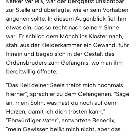
Kerker verließ, war der Berggeist unsichtbar
zur Stelle und überlegte, wie er sein Vorhaben
angehen sollte. In diesem Augenblick fiel ihm
etwas ein, das so recht nach seinem Sinne
war. Er schlich dem Mönch ins Kloster nach,
stahl aus der Kleiderkammer ein Gewand, fuhr
hinein und begab sich in der Gestalt des
Ordensbruders zum Gefängnis, wo man ihm
bereitwillig öffnete.
"Das Heil deiner Seele treibt mich nochmals
hierher", sprach er zu dem Gefangenen. "Sage
an, mein Sohn, was hast du noch auf dem
Herzen, damit ich dich trösten kann."
"Ehrwürdiger Vater", antwortete Benedix,
"mein Gewissen beißt mich nicht, aber das