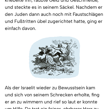
knebelte ihn, raubte Geld und Geschmeide,
und steckte es in seinem Säckel. Nachdem er
den Juden dann auch noch mit Faustschlägen
und Fußtritten übel zugerichtet hatte, ging er
einfach davon.
Als der Israelit wieder zu Bewusstsein kam
und sich von seinem Schrecken erholte, fing
er an zu wimmern und rief so laut er konnte
um Hilfe. Da trat ein feiner, ehrbarer Herr zu