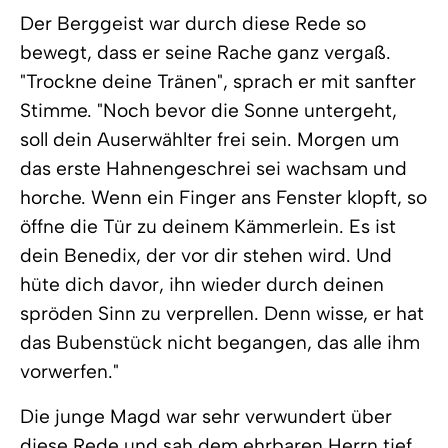
Der Berggeist war durch diese Rede so
bewegt, dass er seine Rache ganz vergaß.
"Trockne deine Tränen", sprach er mit sanfter
Stimme. "Noch bevor die Sonne untergeht,
soll dein Auserwählter frei sein. Morgen um
das erste Hahnengeschrei sei wachsam und
horche. Wenn ein Finger ans Fenster klopft, so
öffne die Tür zu deinem Kämmerlein. Es ist
dein Benedix, der vor dir stehen wird. Und
hüte dich davor, ihn wieder durch deinen
spröden Sinn zu verprellen. Denn wisse, er hat
das Bubenstück nicht begangen, das alle ihm
vorwerfen."
Die junge Magd war sehr verwundert über
diese Rede und sah dem ehrbaren Herrn tief