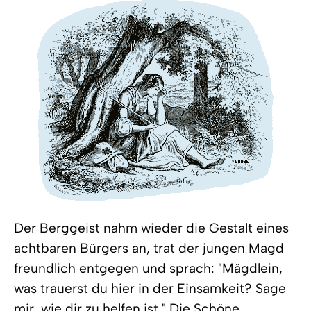
Der Berggeist nahm wieder die Gestalt eines
achtbaren Bürgers an, trat der jungen Magd
freundlich entgegen und sprach: "Mägdlein,
was trauerst du hier in der Einsamkeit? Sage
mir, wie dir zu helfen ist." Die Schöne