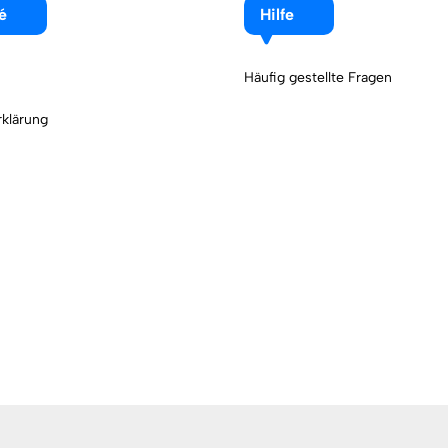
é
Hilfe
Häufig gestellte Fragen
klärung