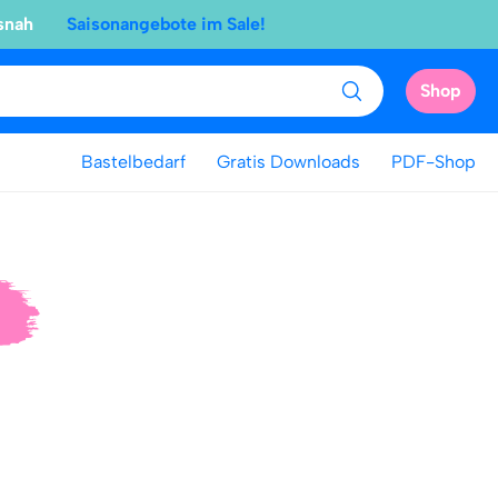
snah
Saisonangebote im Sale!
Shop
Bastelbedarf
Gratis Downloads
PDF-Shop