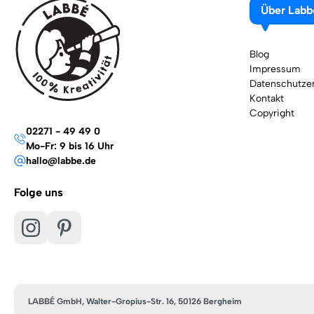
Über Labb
Blog
Impressum
Datenschutzer
Kontakt
Copyright
02271 - 49 49 0
Mo-Fr: 9 bis 16 Uhr
hallo@labbe.de
Folge uns
LABBÉ GmbH, Walter-Gropius-Str. 16, 50126 Bergheim