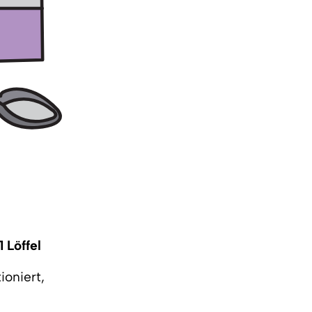
1 Löffel
ioniert,