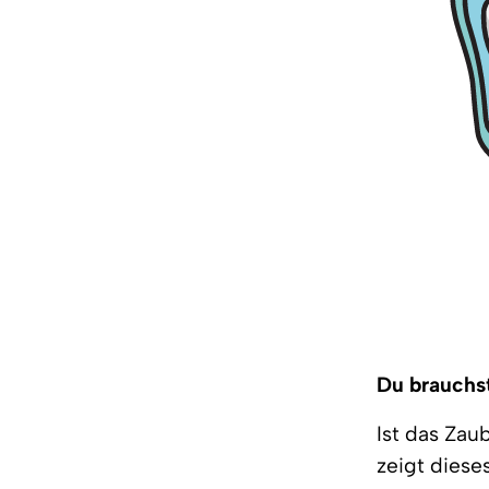
Du brauchst:
Ist das Zau
zeigt diese