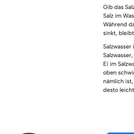
Gib das Sal
Salz im Wass
Während da
sinkt, blei
Salzwasser 
Salzwasser,
Ei im Salzw
oben schwim
nämlich ist
desto leicht