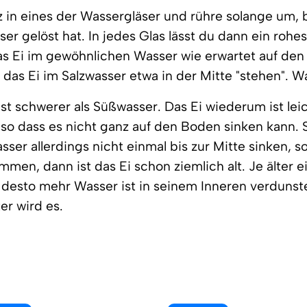
z in eines der Wassergläser und rühre solange um, b
er gelöst hat. In jedes Glas lässt du dann ein rohes
s Ei im gewöhnlichen Wasser wie erwartet auf de
bt das Ei im Salzwasser etwa in der Mitte "stehen". 
ist schwerer als Süßwasser. Das Ei wiederum ist leic
 so dass es nicht ganz auf den Boden sinken kann. S
asser allerdings nicht einmal bis zur Mitte sinken, 
men, dann ist das Ei schon ziemlich alt. Je älter ei
, desto mehr Wasser ist in seinem Inneren verdunst
er wird es.