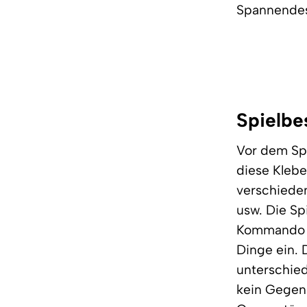
Spannendes
Spielbe
Vor dem Spi
diese Klebe
verschiede
usw. Die Spi
Kommando de
Dinge ein. 
unterschie
kein Gegen