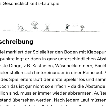
 Geschicklichkeits-Laufspiel
schreibung
el markiert der Spielleiter den Boden mit Klebepu
punkte legt er dann in ganz unterschiedlichen Ab
nste Dinge, z.B. Kastanien, Wäscheklammern, Bauk
eler stellen sich hintereinander in einer Reihe auf. 
s Spielleiters läuft der erste Spieler los und sam
Doch das ist gar nicht so einfach - da die Abstände
dlich sind, muss er immer wieder abbremsen. Auße
stand übersehen werden. Nach jedem Lauf müssen