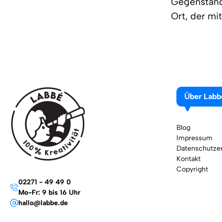
Gegenstände
Ort, der mi
Über Labb
Blog
Impressum
Datenschutzer
Kontakt
Copyright
02271 - 49 49 0
Mo-Fr: 9 bis 16 Uhr
hallo@labbe.de