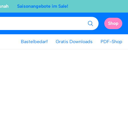
snah
Saisonangebote im Sale!
Shop
Bastelbedarf
Gratis Downloads
PDF-Shop