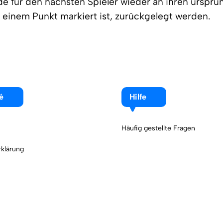
 für den nächsten Spieler wieder an ihren ursprü
t einem Punkt markiert ist, zurückgelegt werden.
é
Hilfe
Häufig gestellte Fragen
klärung