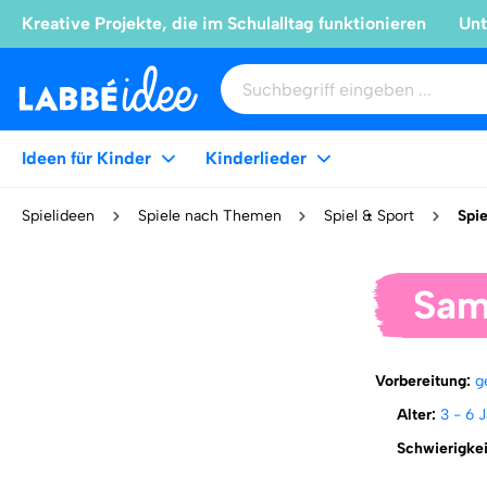
Kreative Projekte, die im Schulalltag funktionieren
Unt
Ideen für Kinder
Kinderlieder
Spielideen
Spiele nach Themen
Spiel & Sport
Spie
Sam
Vorbereitung:
g
Alter:
3 - 6 
Schwierigke