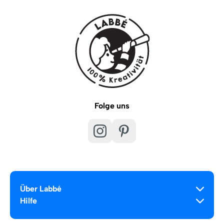
Folge uns
Über Labbé
Hilfe