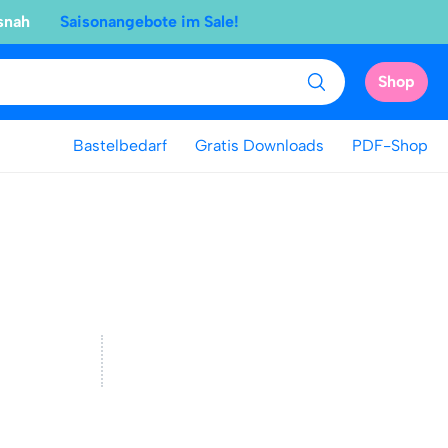
snah
Saisonangebote im Sale!
Shop
Bastelbedarf
Gratis Downloads
PDF-Shop