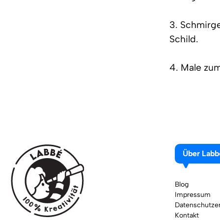
3. Schmirge
Schild.
4. Male zum
Über Labb
Blog
Impressum
Datenschutzer
Kontakt