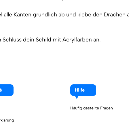
l alle Kanten gründlich ab und klebe den Drachen 
 Schluss dein Schild mit Acrylfarben an.
é
Hilfe
Häufig gestellte Fragen
klärung