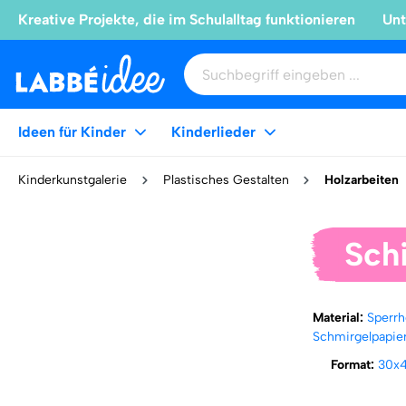
Kreative Projekte, die im Schulalltag funktionieren
Unt
Ideen für Kinder
Kinderlieder
Kinderkunstgalerie
Plastisches Gestalten
Holzarbeiten
Sch
Material:
Sperrh
Schmirgelpapie
Format:
30x