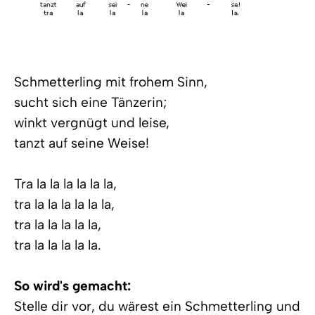
Schmetterling mit frohem Sinn,
sucht sich eine Tänzerin;
winkt vergnügt und leise,
tanzt auf seine Weise!
Tra la la la la la la,
tra la la la la la la,
tra la la la la la,
tra la la la la la.
So wird's gemacht:
Stelle dir vor, du wärest ein Schmetterling und