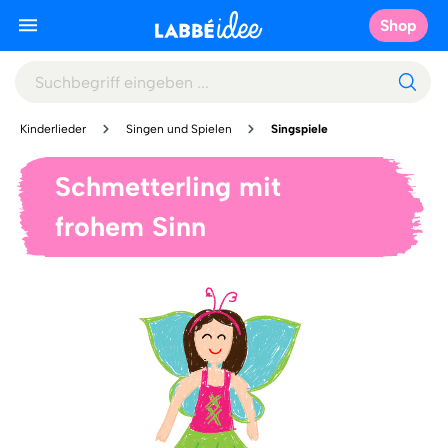
Shop
Kinderlieder
Singen und Spielen
Singspiele
Schmetterling mit
frohem Sinn