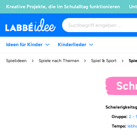
Kreative Projekte, die im Schulalltag funktionieren
Unt
Ideen für Kinder
Kinderlieder
Spielideen
Spiele nach Themen
Spiel & Sport
Spie
Sch
Schwierigkeits
Gruppe:
2 - 
Tempo:
lebh