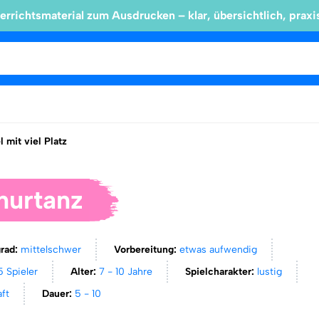
errichtsmaterial zum Ausdrucken – klar, übersichtlich, praxi
l mit viel Platz
nurtanz
grad:
mittelschwer
Vorbereitung:
etwas aufwendig
5 Spieler
Alter:
7 - 10 Jahre
Spielcharakter:
lustig
aft
Dauer:
5 - 10