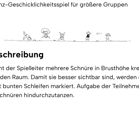
nz-Geschicklichkeitsspiel für größere Gruppen
schreibung
t der Spielleiter mehrere Schnüre in Brusthöhe kr
den Raum. Damit sie besser sichtbar sind, werden 
 bunten Schleifen markiert. Aufgabe der Teilnehmer
Schnüren hindurchzutanzen.