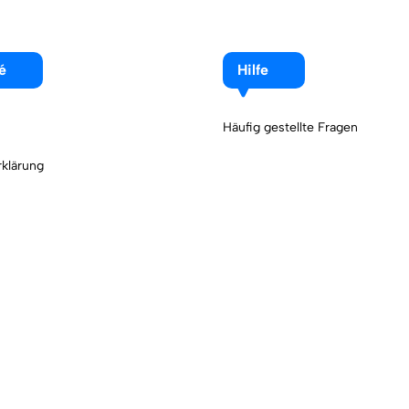
é
Hilfe
Häufig gestellte Fragen
klärung