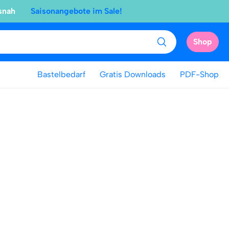
snah
Saisonangebote im Sale!
Shop
Bastelbedarf
Gratis Downloads
PDF-Shop