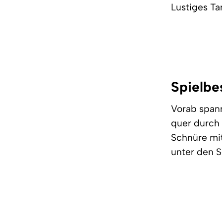
Lustiges Ta
Spielbe
Vorab spann
quer durch 
Schnüre mit
unter den 