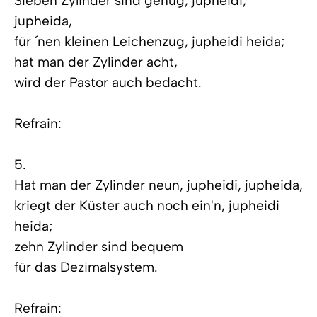
Sieben Zylinder sind genug, jupheidi,
jupheida,
für ´nen kleinen Leichenzug, jupheidi heida;
hat man der Zylinder acht,
wird der Pastor auch bedacht.
Refrain:
5.
Hat man der Zylinder neun, jupheidi, jupheida,
kriegt der Küster auch noch ein'n, jupheidi
heida;
zehn Zylinder sind bequem
für das Dezimalsystem.
Refrain: