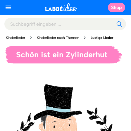
Shop
Kinderlieder
Kinderlieder nach Themen
Lustige Lieder
Schön ist ein Zylinderhut