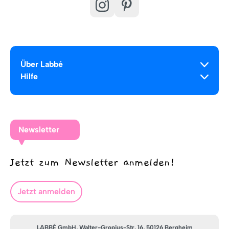
Über Labbé
Hilfe
Newsletter
Jetzt zum Newsletter anmelden!
Jetzt anmelden
LABBÉ GmbH, Walter-Gropius-Str. 16, 50126 Bergheim