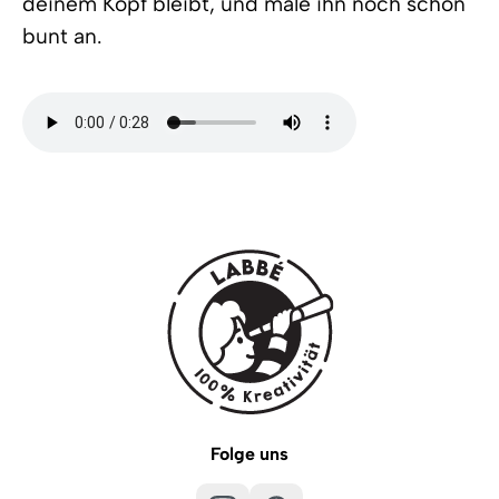
deinem Kopf bleibt, und male ihn noch schön
bunt an.
Folge uns