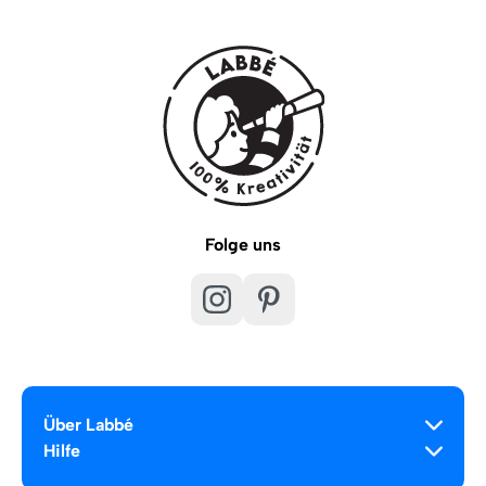
Folge uns
Über Labbé
Hilfe