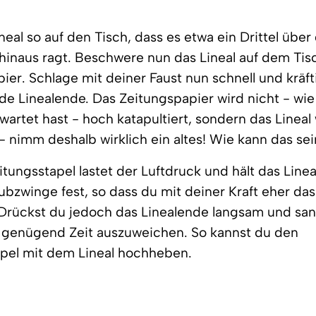
neal so auf den Tisch, dass es etwa ein Drittel über
hinaus ragt. Beschwere nun das Lineal auf dem Ti
ier. Schlage mit deiner Faust nun schnell und kräft
e Linealende. Das Zeitungspapier wird nicht - wie
rwartet hast - hoch katapultiert, sondern das Lineal
 nimm deshalb wirklich ein altes! Wie kann das se
tungsstapel lastet der Luftdruck und hält das Linea
ubzwinge fest, so dass du mit deiner Kraft eher das
 Drückst du jedoch das Linealende langsam und san
t genügend Zeit auszuweichen. So kannst du den
apel mit dem Lineal hochheben.