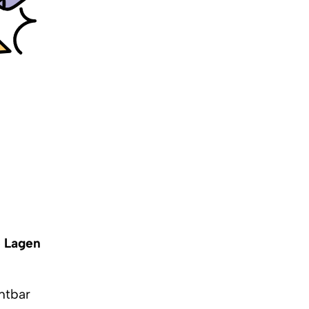
e Lagen
htbar