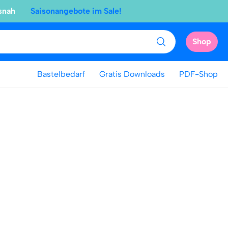
snah
Saisonangebote im Sale!
Shop
Bastelbedarf
Gratis Downloads
PDF-Shop