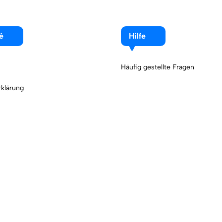
é
Hilfe
Häufig gestellte Fragen
klärung