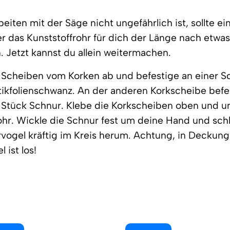
eiten mit der Säge nicht ungefährlich ist, sollte ei
 das Kunststoffrohr für dich der Länge nach etwa
 Jetzt kannst du allein weitermachen.
 Scheiben vom Korken ab und befestige an einer S
tikfolienschwanz. An der anderen Korkscheibe befe
 Stück Schnur. Klebe die Korkscheiben oben und un
ohr. Wickle die Schnur fest um deine Hand und sc
vogel kräftig im Kreis herum. Achtung, in Deckung
 ist los!