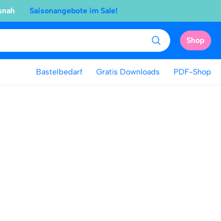
snah
Saisonangebote im Sale!
Shop
Bastelbedarf
Gratis Downloads
PDF-Shop