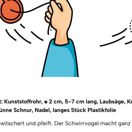
: Kunststoffrohr, ø 2 cm, 5-7 cm lang, Laubsäge, K
dünne Schnur, Nadel, langes Stück Plastikfolie
, zwitschert und pfeift. Der Schwirrvogel macht ganz