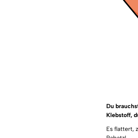
Du brauchst
Klebstoff, 
Es flattert
Rabatz!