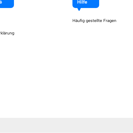
é
Hilfe
Häufig gestellte Fragen
klärung