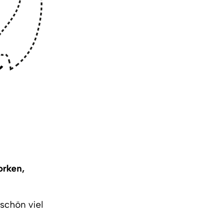
orken,
 schön viel