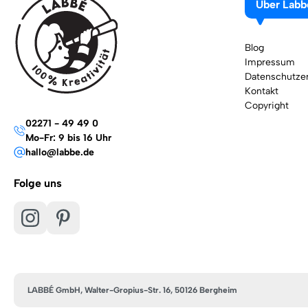
Über Labb
Blog
Impressum
Datenschutzer
Kontakt
Copyright
02271 - 49 49 0
Mo-Fr: 9 bis 16 Uhr
hallo@labbe.de
Folge uns
LABBÉ GmbH, Walter-Gropius-Str. 16, 50126 Bergheim