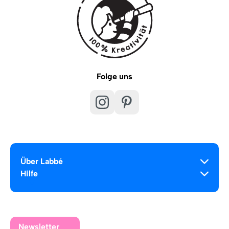
Folge uns
Über Labbé
Hilfe
Newsletter