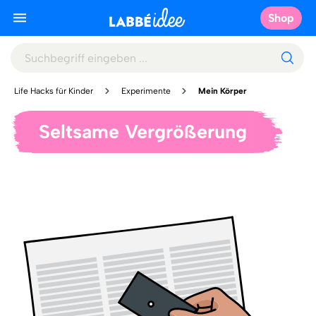
Shop
Life Hacks für Kinder
Experimente
Mein Körper
Seltsame Vergrößerung