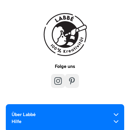
Folge uns
Über Labbé
Hilfe