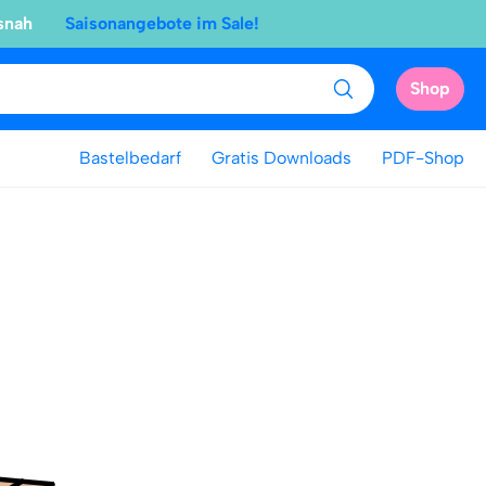
snah
Saisonangebote im Sale!
Shop
Bastelbedarf
Gratis Downloads
PDF-Shop