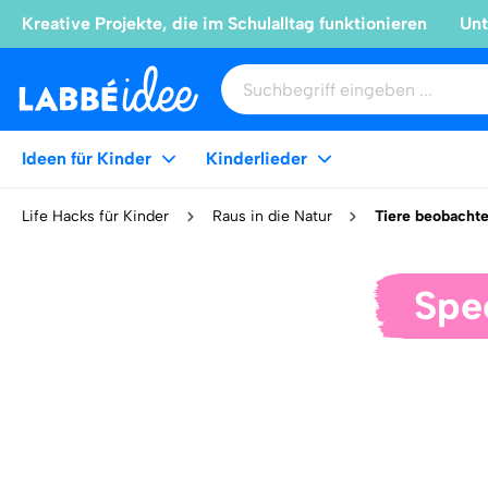
Kreative Projekte, die im Schulalltag funktionieren
Unt
Ideen für Kinder
Kinderlieder
Life Hacks für Kinder
Raus in die Natur
Tiere beobacht
Spe