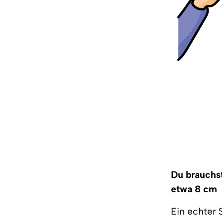
Du brauchst
etwa 8 cm
Ein echter 