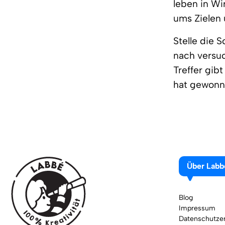
leben in Wi
ums Zielen 
Stelle die 
nach versuc
Treffer gib
hat gewonn
Über Labb
Blog
Impressum
Datenschutzer