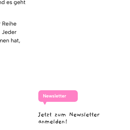
nd es geht
r Reihe
. Jeder
men hat,
Newsletter
Jetzt zum Newsletter
anmelden!