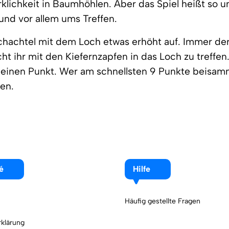
rklichkeit in Baumhöhlen. Aber das Spiel heißt so u
und vor allem ums Treffen.
Schachtel mit dem Loch etwas erhöht auf. Immer de
ht ihr mit den Kiefernzapfen in das Loch zu treffen
t einen Punkt. Wer am schnellsten 9 Punkte beisam
en.
é
Hilfe
Häufig gestellte Fragen
klärung