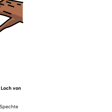
m Loch von
e Spechte