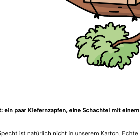
: ein paar Kiefernzapfen, eine Schachtel mit eine
Specht ist natürlich nicht in unserem Karton. Echt