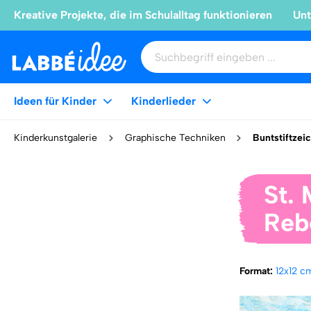
Kreative Projekte, die im Schulalltag funktionieren
Unt
Ideen für Kinder
Kinderlieder
Kinderkunstgalerie
Graphische Techniken
Buntstiftzei
St.
Reb
Format:
12x12 c