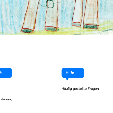
é
Hilfe
Häufig gestellte Fragen
klärung