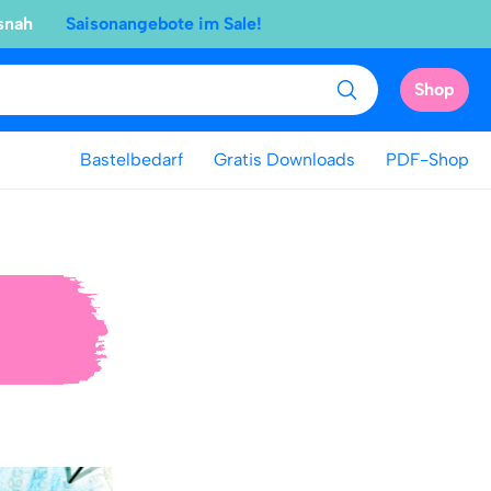
snah
Saisonangebote im Sale!
Shop
Bastelbedarf
Gratis Downloads
PDF-Shop