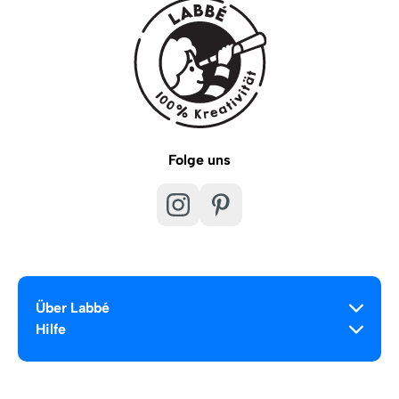
Folge uns
Über Labbé
Hilfe