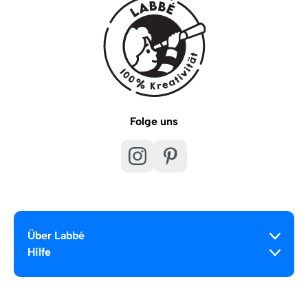
Folge uns
Über Labbé
Hilfe