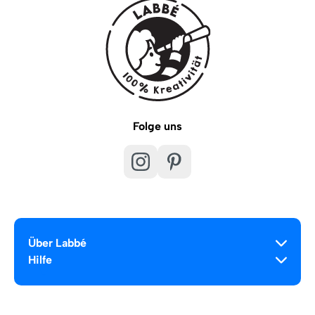
Folge uns
Über Labbé
Hilfe