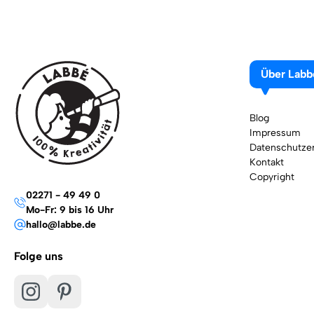
Über Labb
Blog
Impressum
Datenschutzer
Kontakt
Copyright
02271 - 49 49 0
Mo-Fr: 9 bis 16 Uhr
hallo@labbe.de
Folge uns