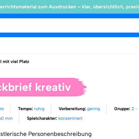
errichtsmaterial zum Ausdrucken – klar, übersichtlich, praxi
l mit viel Platz
kbrief kreativ
hre
Tempo:
ruhig
Vorbereitung:
gering
Gruppe:
2 -
60 min
Spielcharakter:
konzentriert
nstlerische Personenbeschreibung