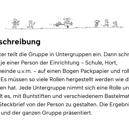
schreibung
iter teilt die Gruppe in Untergruppen ein. Dann sch
e einer Person der Einrichtung - Schule, Hort,
inde u.v.m. - auf einen Bogen Packpapier und roll
s müssen so viele Rollen hergestellt werden wie 
n hat. Jede Untergruppe nimmt sich eine Rolle und
ilt es, mit Buntstiften und verschiedenem Bastelmat
Steckbrief von der Person zu gestalten. Die Ergeb
 und der ganzen Gruppe präsentiert.