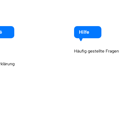
é
Hilfe
Häufig gestellte Fragen
klärung