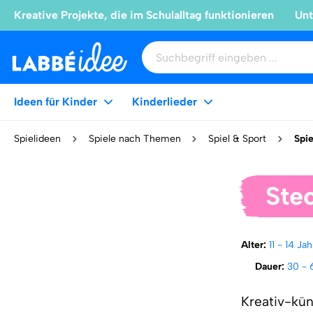
Kreative Projekte, die im Schulalltag funktionieren
Unt
Ideen für Kinder
Kinderlieder
Spielideen
Spiele nach Themen
Spiel & Sport
Spie
Stec
Alter:
11 - 14 Ja
Dauer:
30 - 
Kreativ-kü