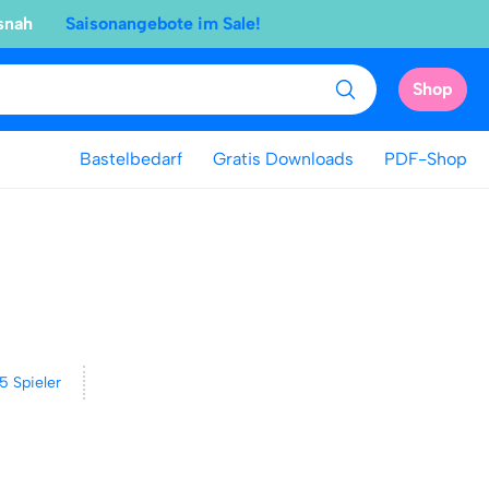
snah
Saisonangebote im Sale!
Shop
Bastelbedarf
Gratis Downloads
PDF-Shop
 5 Spieler