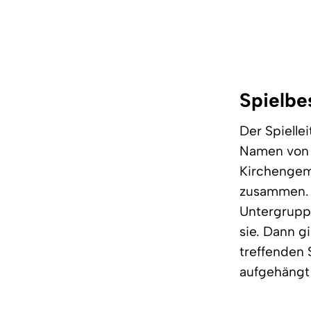
Spielbe
Der Spielle
Namen von j
Kirchengeme
zusammen. E
Untergruppe
sie. Dann g
treffenden 
aufgehängt