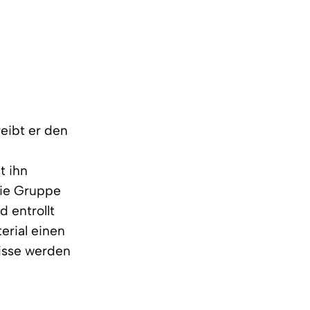
reibt er den
t ihn
die Gruppe
 entrollt
erial einen
nisse werden