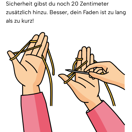
Sicherheit gibst du noch 20 Zentimeter
zusätzlich hinzu. Besser, dein Faden ist zu lang
als zu kurz!