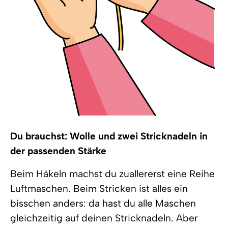
Du brauchst: Wolle und zwei Stricknadeln in
der passenden Stärke
Beim Häkeln machst du zuallererst eine Reihe
Luftmaschen. Beim Stricken ist alles ein
bisschen anders: da hast du alle Maschen
gleichzeitig auf deinen Stricknadeln. Aber