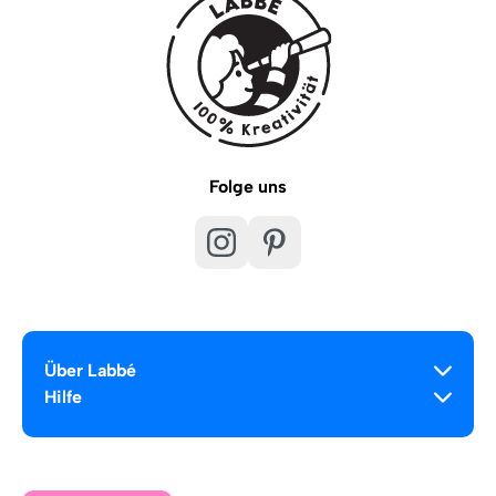
Folge uns
Über Labbé
Hilfe